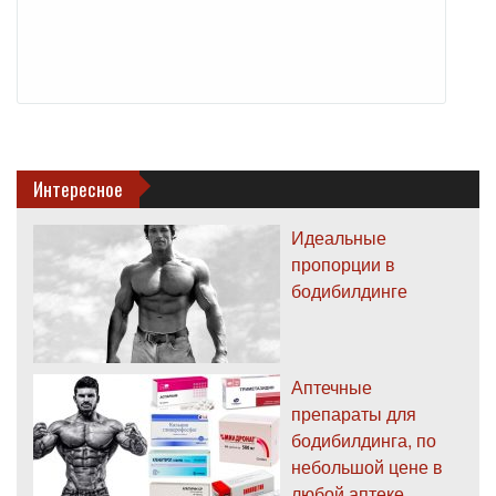
Интересное
Идеальные
пропорции в
бодибилдинге
Аптечные
препараты для
бодибилдинга, по
небольшой цене в
любой аптеке