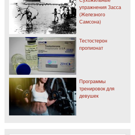
упражнения Засса
(Железного
Самсона)
Тестостерон
пропионат
Программы
тренировок для
девушек