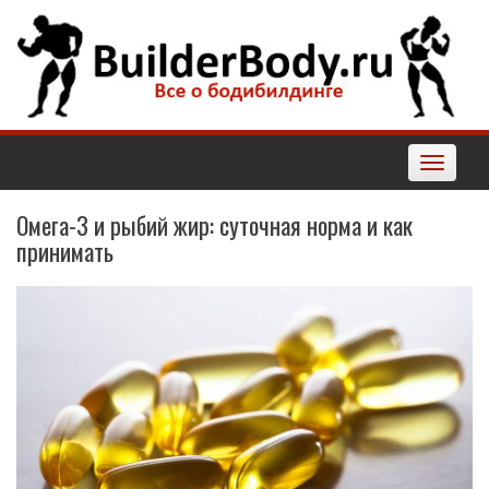
Наверх
Toggle
navigatio
Омега-3 и рыбий жир: суточная норма и как
принимать