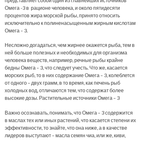
представляет собой один из главнейших источников
Омега -3 в рационе человека, и около пятидесяти
процентов жира морской рыбы, принято относить
исключительно к полиненасыщенным жирным кислотам
Омега – 3.
Несложно догадаться, чем жирнее окажется рыба, тем в
ней больше полезных и необходимых для организма
человека веществ, например, речные рыбы крайне
бедны Омега – 3, что следует учесть. Что же, касается
морских рыб, то в них содержание Омега – 3, колеблется
от одного – двух грамм, в то время, как печень рыб
холодных вод, отличаются тем, что содержат более
высокие дозы. Растительные источники Омега – 3
Важно осознавать, понимать, что Омега – 3 содержится
в маслах тех или иных растений, что касается степени их
эффективности, то знайте, что она ниже, а в качестве
лидеров выступают – масла семян чиа, или же, киви,