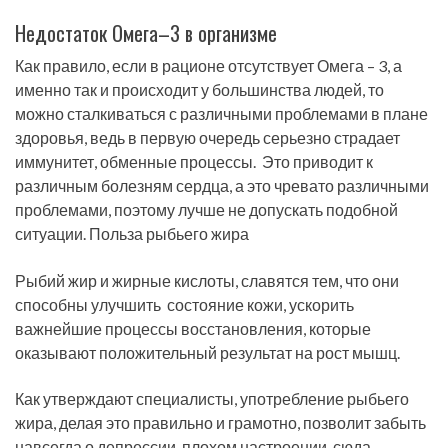
Недостаток Омега–3 в организме
Как правило, если в рационе отсутствует Омега – 3, а
именно так и происходит у большинства людей, то
можно сталкиваться с различными проблемами в плане
здоровья, ведь в первую очередь серьезно страдает
иммунитет, обменные процессы. Это приводит к
различным болезням сердца, а это чревато различными
проблемами, поэтому лучше не допускать подобной
ситуации. Польза рыбьего жира
Рыбий жир и жирные кислоты, славятся тем, что они
способны улучшить состояние кожи, ускорить
важнейшие процессы восстановления, которые
оказывают положительный результат на рост мышц.
Как утверждают специалисты, употребление рыбьего
жира, делая это правильно и грамотно, позволит забыть
навсегда о депрессии, плохом настроении, сюда