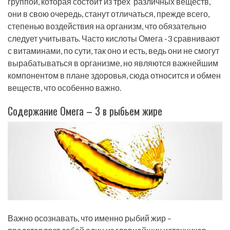
группой, которая состоит из трех различных веществ,
они в свою очередь, станут отличаться, прежде всего,
степенью воздействия на организм, что обязательно
следует учитывать. Часто кислоты Омега -3 сравнивают
с витаминами, по сути, так оно и есть, ведь они не смогут
вырабатываться в организме, но являются важнейшим
компонентом в плане здоровья, сюда относится и обмен
веществ, что особенно важно.
Содержание Омега – 3 в рыбьем жире
Важно осознавать, что именно рыбий жир –