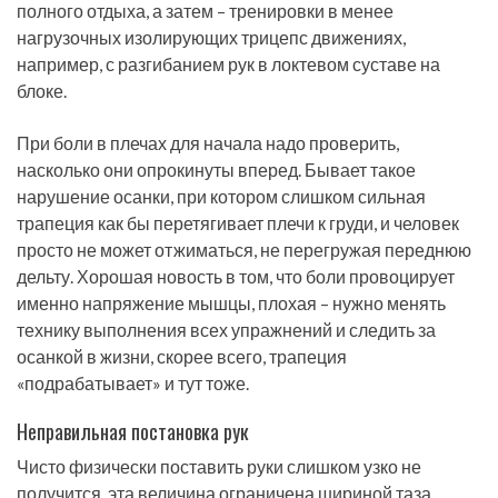
полного отдыха, а затем – тренировки в менее
нагрузочных изолирующих трицепс движениях,
например, с разгибанием рук в локтевом суставе на
блоке.
При боли в плечах для начала надо проверить,
насколько они опрокинуты вперед. Бывает такое
нарушение осанки, при котором слишком сильная
трапеция как бы перетягивает плечи к груди, и человек
просто не может отжиматься, не перегружая переднюю
дельту. Хорошая новость в том, что боли провоцирует
именно напряжение мышцы, плохая – нужно менять
технику выполнения всех упражнений и следить за
осанкой в жизни, скорее всего, трапеция
«подрабатывает» и тут тоже.
Неправильная постановка рук
Чисто физически поставить руки слишком узко не
получится, эта величина ограничена шириной таза