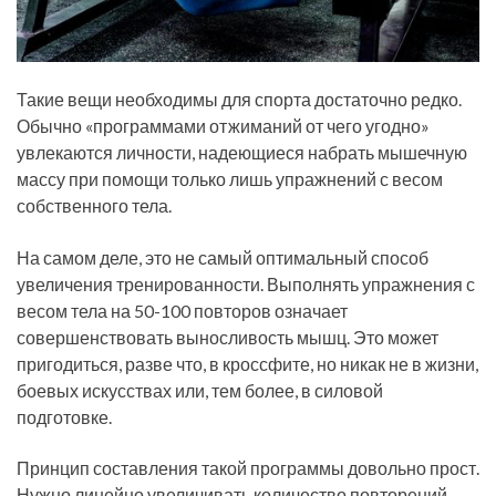
Такие вещи необходимы для спорта достаточно редко.
Обычно «программами отжиманий от чего угодно»
увлекаются личности, надеющиеся набрать мышечную
массу при помощи только лишь упражнений с весом
собственного тела.
На самом деле, это не самый оптимальный способ
увеличения тренированности. Выполнять упражнения с
весом тела на 50-100 повторов означает
совершенствовать выносливость мышц. Это может
пригодиться, разве что, в кроссфите, но никак не в жизни,
боевых искусствах или, тем более, в силовой
подготовке.
Принцип составления такой программы довольно прост.
Нужно линейно увеличивать количество повторений,