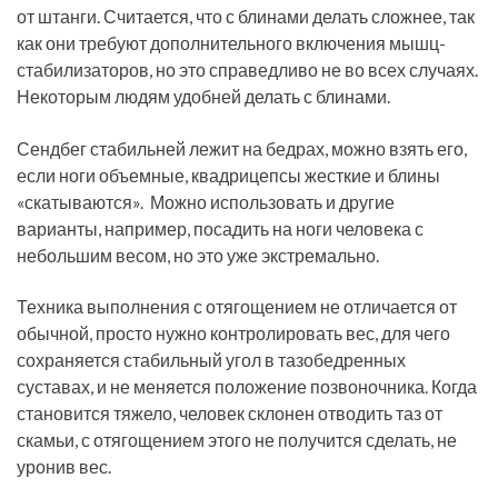
от штанги. Считается, что с блинами делать сложнее, так
как они требуют дополнительного включения мышц-
стабилизаторов, но это справедливо не во всех случаях.
Некоторым людям удобней делать с блинами.
Сендбег стабильней лежит на бедрах, можно взять его,
если ноги объемные, квадрицепсы жесткие и блины
«скатываются». Можно использовать и другие
варианты, например, посадить на ноги человека с
небольшим весом, но это уже экстремально.
Техника выполнения с отягощением не отличается от
обычной, просто нужно контролировать вес, для чего
сохраняется стабильный угол в тазобедренных
суставах, и не меняется положение позвоночника. Когда
становится тяжело, человек склонен отводить таз от
скамьи, с отягощением этого не получится сделать, не
уронив вес.