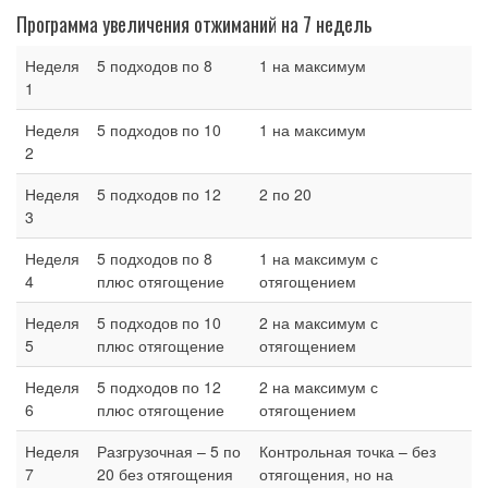
Программа увеличения отжиманий на 7 недель
Неделя
5 подходов по 8
1 на максимум
1
Неделя
5 подходов по 10
1 на максимум
2
Неделя
5 подходов по 12
2 по 20
3
Неделя
5 подходов по 8
1 на максимум с
4
плюс отягощение
отягощением
Неделя
5 подходов по 10
2 на максимум с
5
плюс отягощение
отягощением
Неделя
5 подходов по 12
2 на максимум с
6
плюс отягощение
отягощением
Неделя
Разгрузочная – 5 по
Контрольная точка – без
7
20 без отягощения
отягощения, но на