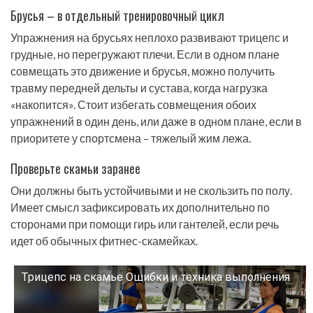
Брусья – в отдельный тренировочный цикл
Упражнения на брусьях неплохо развивают трицепс и
грудные, но перегружают плечи. Если в одном плане
совмещать это движение и брусья, можно получить
травму передней дельты и сустава, когда нагрузка
«накопится». Стоит избегать совмещения обоих
упражнений в один день, или даже в одном плане, если в
приоритете у спортсмена – тяжелый жим лежа.
Проверьте скамьи заранее
Они должны быть устойчивыми и не скользить по полу.
Имеет смысл зафиксировать их дополнительно по
сторонами при помощи гирь или гантелей, если речь
идет об обычных фитнес-скамейках.
Трицепс на скамье Ошибки и техника выполнения
Смотрите это видео на YouTube