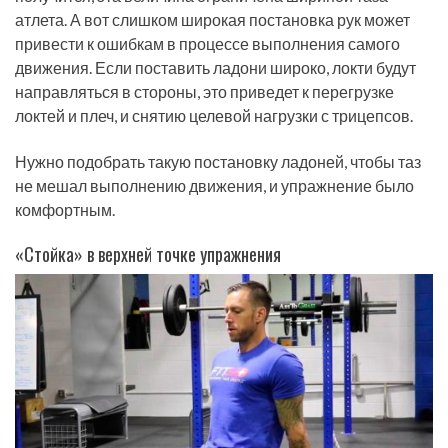
атлета. А вот слишком широкая постановка рук может
привести к ошибкам в процессе выполнения самого
движения. Если поставить ладони широко, локти будут
направляться в стороны, это приведет к перегрузке
локтей и плеч, и снятию целевой нагрузки с трицепсов.
Нужно подобрать такую постановку ладоней, чтобы таз
не мешал выполнению движения, и упражнение было
комфортным.
«Стойка» в верхней точке упражнения