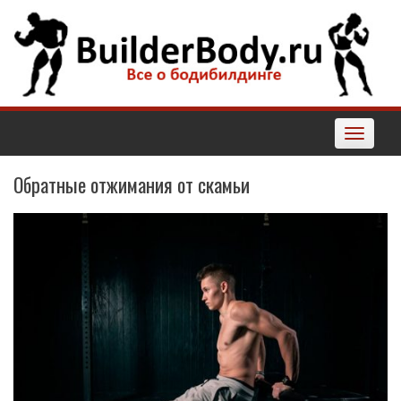
Наверх
Toggle
navigatio
Обратные отжимания от скамьи