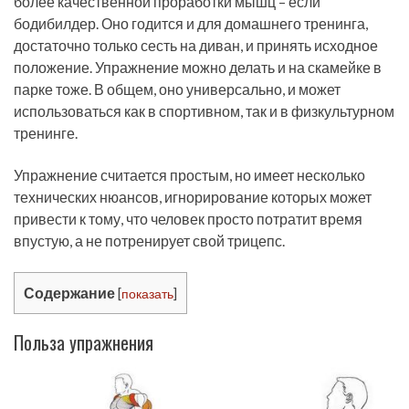
более качественной проработки мышц – если
бодибилдер. Оно годится и для домашнего тренинга,
достаточно только сесть на диван, и принять исходное
положение. Упражнение можно делать и на скамейке в
парке тоже. В общем, оно универсально, и может
использоваться как в спортивном, так и в физкультурном
тренинге.
Упражнение считается простым, но имеет несколько
технических нюансов, игнорирование которых может
привести к тому, что человек просто потратит время
впустую, а не потренирует свой трицепс.
Содержание
[
показать
]
Польза упражнения