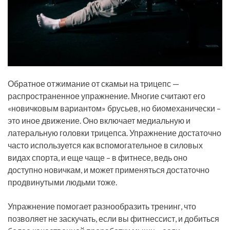
Обратное отжимание от скамьи на трицепс —
распространенное упражнение. Многие считают его
«новичковым вариантом» брусьев, но биомеханически –
это иное движение. Оно включает медиальную и
латеральную головки трицепса. Упражнение достаточно
часто используется как вспомогательное в силовых
видах спорта, и еще чаще – в фитнесе, ведь оно
доступно новичкам, и может применяться достаточно
продвинутыми людьми тоже.
Упражнение помогает разнообразить тренинг, что
позволяет не заскучать, если вы фитнессист, и добиться