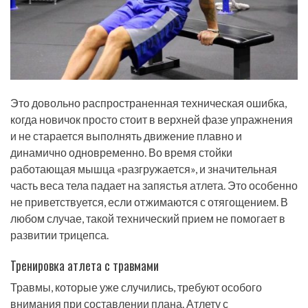
Это довольно распространенная техническая ошибка,
когда новичок просто стоит в верхней фазе упражнения
и не старается выполнять движение плавно и
динамично одновременно. Во время стойки
работающая мышца «разгружается», и значительная
часть веса тела падает на запястья атлета. Это особенно
не приветствуется, если отжимаются с отягощением. В
любом случае, такой технический прием не помогает в
развитии трицепса.
Тренировка атлета с травмами
Травмы, которые уже случились, требуют особого
внимания при составлении плана. Атлету с