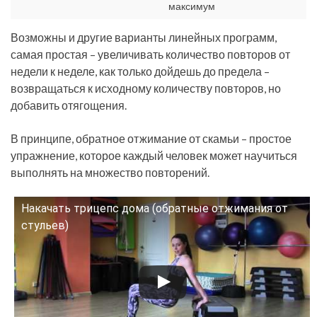
максимум
Возможны и другие варианты линейных программ,
самая простая – увеличивать количество повторов от
недели к неделе, как только дойдешь до предела –
возвращаться к исходному количеству повторов, но
добавить отягощения.
В принципе, обратное отжимание от скамьи – простое
упражнение, которое каждый человек может научиться
выполнять на множество повторений.
Накачать трицепс дома (обратные отжимания от
Смотрите это видео на YouTube
стульев)