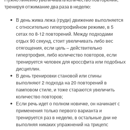
тренируя отжимание два раза в неделю:
В день жима лежа (груди) движение выполняется
с относительно гипертрофийном режиме, в 5
сетах по 8-12 повторений. Между подходами
отдых 90 секунд, стоит увеличивать либо вес
отягощения, если цель – действительно
гипертрофия, либо количество повторов, если
тренируется человек для кроссфита или подобных
дисциплин.
В день тренировки становой или спины
выполняют 2 подхода на 20 повторений в
памповом стиле, и тоже стараются увеличить
количество повторов;
Если речь идет о полном новичке, он начинает с
применения только первого варианта и
тренируется раз в неделю, в остальные дни не
выполняя никаких упражнений на трицепс