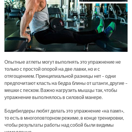
Опытные атлеты могут выполнять это упражнение не
только с простой опорой на две лавки, но и с
отягощением. Принципиальной разницы нет – одни
предпочитают класть на бедра блины от штанги, другие –
мешки с песком. Важно нагрузить мышцы так, чтобы
упражнение выполнялось в силовой манере.
Бодибилдеры любят делать это упражнение «на памп»,
то есть в многоповторном режиме, в конце тренировки,
чтобы результаты работы над собой были видимы
немедленно.