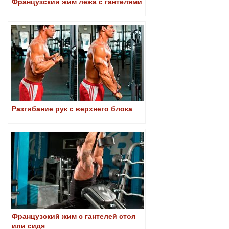
Французский жим лежа с гантелями
Разгибание рук с верхнего блока
Французский жим с гантелей стоя
или сидя