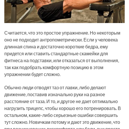
Считается, что это простое упражнение. Но некоторым
оно не подходит антропометрически. Если у человека
длинная спина и достаточно короткие бедра, ему
придется или ставить стандартные скамейки для
фитнеса на подставки, или отказаться от выполнения,
так как подобрать комфортную позицию в этом
упражнении будет сложно.
Обычно люди отводят таз от лавки, либо делают
движение, поставив изначально руки на разное
расстояние от таза. И то, и другое не дает оптимально
нагрузить трицепс, чтобы хорошо его потренировать. В
остальном, какие-либо серьезные ошибки совершить
тут сложно. Новичкам потому и дают это движение, что
при возникновении дискомфорта или боли, они просто