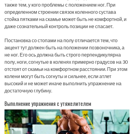
также тем, у кого проблемы с положением ног. При
определенном строении связок коленного сустава
стойка пятками на скамье может быть не комфортной, и
даже сознательный контроль позиции не спасает.
Постановка со стопами на полу отличается тем, что
акцент тут должен быть на положении позвоночника, а
не ног. Его ось должна быть строго перпендикулярна
полу, ноги, согнутые в коленях примерно градусов на 30
отстоят от скамьи на комфортном расстоянии. При этом
колени могут быть согнуты и сильнее, если атлет
высокий и не может иначе выполнить упражнение на
достаточную глубину.
Выполнение упражнения с утяжелителем