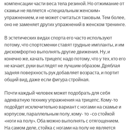
компенсации части веса тела резиной. Но отжимание от
скамьи не является «специальным женским»
упражнением, и не может считаться таковым. Тем более,
оно не заменяет других упражнений в женском тренинге.
В эстетических видах спорта его часто используют
потому, что спортсменки ставят грудные импланты, и им
дискомфортно выполнять другие движения. Ну, и
конечно же, качать трицепс надо потому, что у тех, кто его
не качает, руки выглядят не лучшим образом. Дряблая
задняя поверхность рук добавляет возраста, и портит
общий вид, даже если фигура стройная.
Почти каждый человек может подобрать для себя
адекватную технику упражнения на трицепс. Кому-то
подойдет исключительно вариант с ногами на скамье и
корпусом, параллельным полу, кому- то –со стойкой
«ноги на полу». Оба можно выполнять с отягощением.
На самом деле, стойка с ногами на полу не является