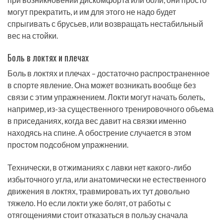
могут прекратить, и им для этого не надо будет
спрыгивать с брусьев, или возвращать нестабильный
вес на стойки.
Боль в локтях и плечах
Боль в локтях и плечах – достаточно распространенное
в спорте явление. Она может возникать вообще без
связи с этим упражнением. Локти могут начать болеть,
например, из-за существенного тренировочного объема
в приседаниях, когда вес давит на связки именно
находясь на спине. А обострение случается в этом
простом подсобном упражнении.
Технически, в отжиманиях с лавки нет какого-либо
избыточного угла, или анатомически не естественного
движения в локтях, травмировать их тут довольно
тяжело. Но если локти уже болят, от работы с
отягощениями стоит отказаться в пользу сначала