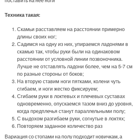
поставить на нее ноги
Техника такая:
Скамьи расставляем на расстоянии примерно
длины своих ног;
Садимся на одну из них, упираемся ладонями в
скамью так, чтобы руки были на одинаковом
расстоянии от условной линии позвоночника.
Лучше не отставлять ладони более, чем на 5-7 см
по разные стороны от боков;
На вторую ставим ноги пятками, колени чуть
сгибаем, и ноги жестко фиксируем;
Сгибаем руки в локтевых и плечевых суставах
одновременно, опускаемся тазом вниз до уровня,
когда предплечья станут параллельными полу;
С выдохом разгибаем руки, согнутые в локтях;
Повторяем заданное количество раз
Вариация со стопами на полу подходит новичкам, а