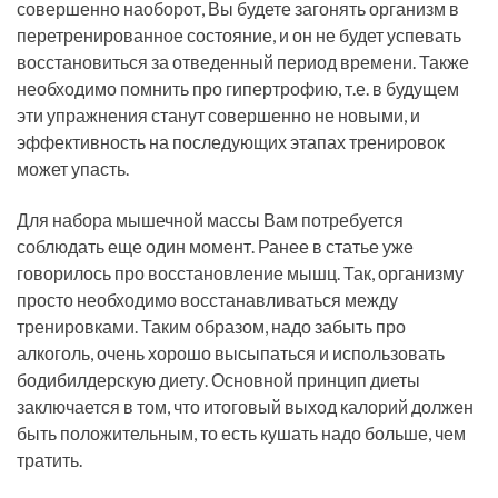
совершенно наоборот, Вы будете загонять организм в
перетренированное состояние, и он не будет успевать
восстановиться за отведенный период времени. Также
необходимо помнить про гипертрофию, т.е. в будущем
эти упражнения станут совершенно не новыми, и
эффективность на последующих этапах тренировок
может упасть.
Для набора мышечной массы Вам потребуется
соблюдать еще один момент. Ранее в статье уже
говорилось про восстановление мышц. Так, организму
просто необходимо восстанавливаться между
тренировками. Таким образом, надо забыть про
алкоголь, очень хорошо высыпаться и использовать
бодибилдерскую диету. Основной принцип диеты
заключается в том, что итоговый выход калорий должен
быть положительным, то есть кушать надо больше, чем
тратить.