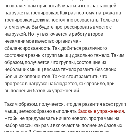
позволяет нам приспосабливаться к возрастающей
нагрузке на тренировках. Как раз поэтому, нагрузка на
тренировках должна постоянно возрастать. Только в
этом случае Вы будете прогрессировать вместе с
нагрузкой. Но тут включается в работу второе
незаменимое качество организма –
сбалансированность. Так, добиться различного
состояния разных групп мышц довольно тяжело. Таким
образом, получается, что группы, состоящие из
небольших мышц весьма тяжело развить без своих
больших оппонентов. Также стоит заметить, что
прогресс в нагрузке наблюдается, как правило, при
выполнении базовых упражнений.
Таким образом, получается, что для развития всех групп
мышц целесообразно выполнять
базовые упражнения
.
Чтобы не придумывать ничего нового, программы на
набор массы как раз и включают выполнение базовых