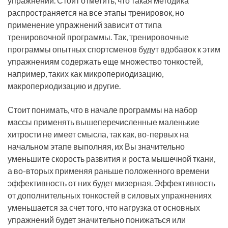
упражнений. Стоит отметить, что такая методика
распространяется на все этапы тренировок, но
применение упражнений зависит от типа
тренировочной программы. Так, тренировочные
программы опытных спортсменов будут вдобавок к этим
упражнениям содержать еще множество тонкостей,
например, таких как микропериодизацию,
макропериодизацию и другие.
Стоит понимать, что в начале программы на набор
массы применять вышеперечисленные маленькие
хитрости не имеет смысла, так как, во-первых на
начальном этапе выполняя, их Вы значительно
уменьшите скорость развития и роста мышечной ткани,
а во-вторых применяя раньше положенного времени
эффективность от них будет мизерная. Эффективность
от дополнительных тонкостей в силовых упражнениях
уменьшается за счет того, что нагрузка от основных
упражнений будет значительно понижаться или