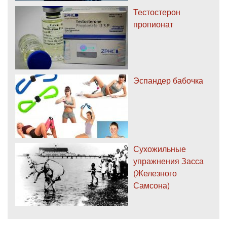
Тестостерон
пропионат
Эспандер бабочка
Сухожильные
упражнения Засса
(Железного
Самсона)