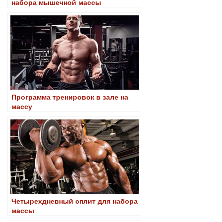
набора мышечной массы
Программа тренировок в зале на
массу
Четырехдневный сплит для набора
массы