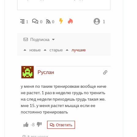
1
1
0
0
Подписка
новые
старые
лучшие
Руслан
у меня по таким тренировкам вообще ниче
не растет. 1 раз в неделю грудь по тренить
на след недели приходишь грудь такая же.
мне 15. у меня растет мышца если ее
постоянно тренировать
-8
Ответить
8 лет назад