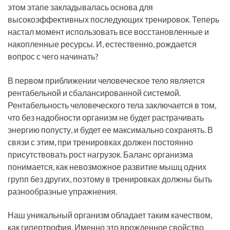
этом этапе закладывалась основа для
высокоэффективных последующих тренировок. Теперь
настал момент использовать все восстановленные и
накопленные ресурсы. И, естественно, рождается
вопрос с чего начинать?
В первом приближении человеческое тело является
рентабельной и сбалансированной системой.
Рентабельность человеческого тела заключается в том,
что без надобности организм не будет растрачивать
энергию попусту, и будет ее максимально сохранять. В
связи с этим, при тренировках должен постоянно
присутствовать рост нагрузок. Баланс организма
понимается, как невозможное развитие мышц одних
групп без других, поэтому в тренировках должны быть
разнообразные упражнения.
Наш уникальный организм обладает таким качеством,
как гипертрофия. Именно это врожденное свойство