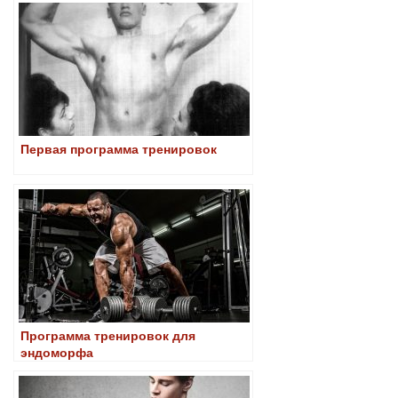
Первая программа тренировок
Программа тренировок для
эндоморфа