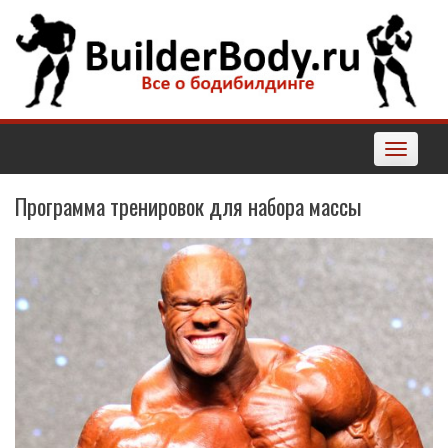
Наверх
Toggle
navigatio
Программа тренировок для набора массы