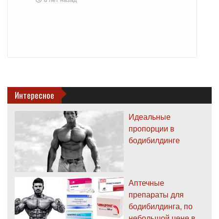
Интересное
Идеальные
пропорции в
бодибилдинге
Аптечные
препараты для
бодибилдинга, по
небольшой цене в