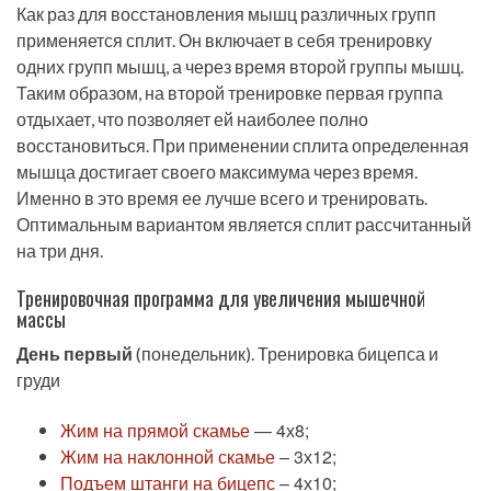
Как раз для восстановления мышц различных групп
применяется сплит. Он включает в себя тренировку
одних групп мышц, а через время второй группы мышц.
Таким образом, на второй тренировке первая группа
отдыхает, что позволяет ей наиболее полно
восстановиться. При применении сплита определенная
мышца достигает своего максимума через время.
Именно в это время ее лучше всего и тренировать.
Оптимальным вариантом является сплит рассчитанный
на три дня.
Тренировочная программа для увеличения мышечной
массы
День первый
(понедельник). Тренировка бицепса и
груди
Жим на прямой скамье
— 4х8;
Жим на наклонной скамье
– 3х12;
Подъем штанги на бицепс
– 4х10;