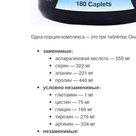
Одна порция комплекса — это три таблетки. Она
заменимые:
аспарагиновая кислота — 555 мг
серин — 322 мг
аланин — 221 мг
пролин — 440 мг
условно незаменимые:
глютамин — 1 мг
цистин — 75 мг
глицин — 166 мг
тирозин — 276 мг
аргинин — 334 мг
незаменимые: