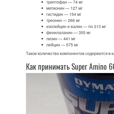
триптофан — 74 мг
метионин — 127 мг
гистидин — 154 мг
треонин — 266 мг
изолейцин и валин — по 313 мг
фенилаланин — 355 мг
лизин — 441 мг
лейцин — 575 мг
Такое количество компонентов содержится в 
Как принимать Super Amino 