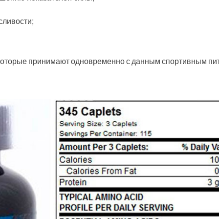
сливости;
 которые принимают одновременно с данным спортивным пи