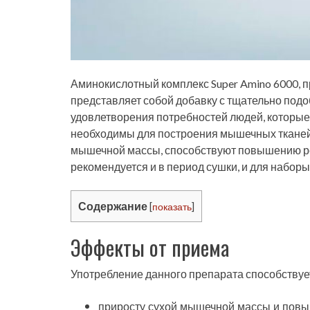
Аминокислотный комплекс Super Amino 6000, п
представляет собой добавку с тщательно под
удовлетворения потребностей людей, которые
необходимы для построения мышечных тканей
мышечной массы, способствуют повышению ре
рекомендуется и в период сушки, и для набор
Содержание
[
показать
]
Эффекты от приема
Употребление данного препарата способствуе
приросту сухой мышечной массы и повы