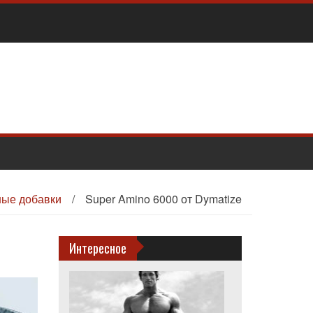
ые добавки
/
Super Amino 6000 от Dymatize
Интересное