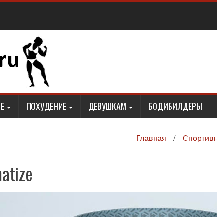
Е
ПОХУДЕНИЕ
ДЕВУШКАМ
БОДИБИЛДЕРЫ
Главная
/
Спортивн
atize