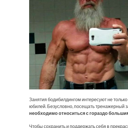
Занятия бодибилдингом интересуют не только 
юбилей. Безусловно, посещать тренажерный з
необходимо относиться с гораздо больши
Чтобы сохранить и поддержать себя в прекрас