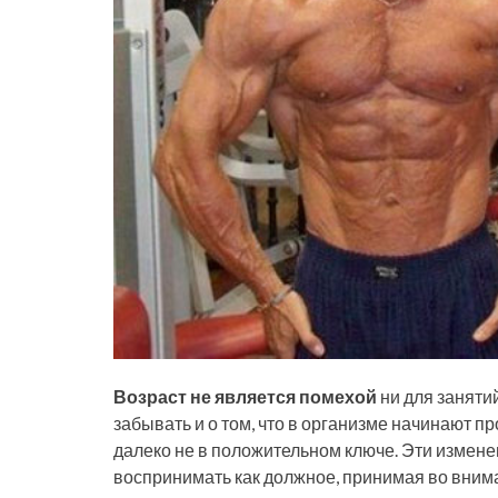
Возраст не является помехой
ни для занятий
забывать и о том, что в организме начинают п
далеко не в положительном ключе. Эти измене
воспринимать как должное, принимая во вним