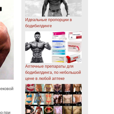
Идеальные пропорции в
бодибилдинге
Аптечные препараты для
бодибилдинга, по небольшой
цене в любой аптеке
вековой
но при