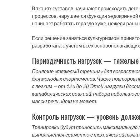
В тканях суставов начинают происходить дег
процессов, нарушается функция эндокринной с
начинает работать гораздо хуже, нежели раньше
Если решение заняться культуризмом принято
разработана с учетом всех основополагающих
Периодичность нагрузок — тяжелые 
Понятие «тяжелый тренинг» для возрастно
для молодых спортсменов. Число повторов пр
с легким — от 12 и до 20. Этой нагрузки до
катаболических реакций, набора небольшого
массы речи идти не может.
Контроль нагрузок — уровень долже
Тренировки будут приносить максимальную п
выполняется грамотно с технической точки 