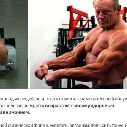
молодых людей, но и тех, кто отметил знаменательный полу
ал полезно всем, но
с возрастом к своему здоровью
м вниманием.
ной физической форме, укрепить организм, повысить тонус, 