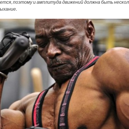
ется, поэтому и амплитуда движений должна быть нескол
ыхание.