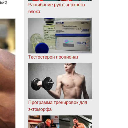
ько
Разгибание рук с верхнего
блока
Тестостерон пропионат
Программа тренировок для
эктоморфа