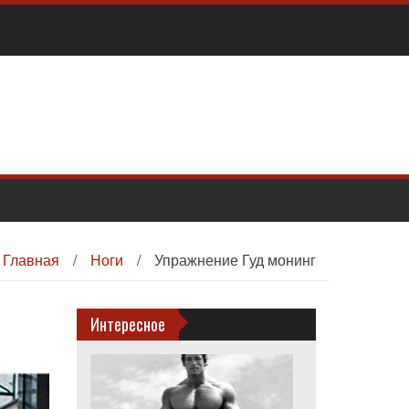
Главная
/
Ноги
/
Упражнение Гуд монинг
Интересное