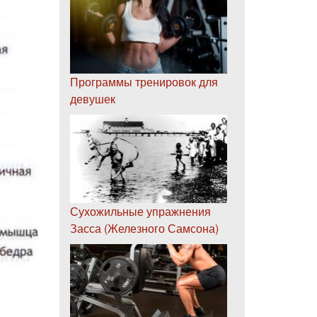
Программы тренировок для
девушек
Сухожильные упражнения
Засса (Железного Самсона)