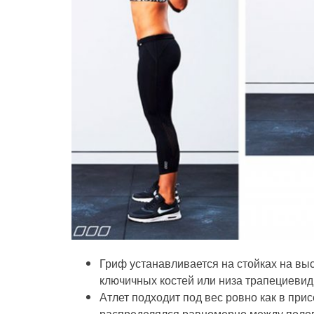
Гриф устанавливается на стойках на выс
ключичных костей или низа трапециевид
Атлет подходит под вес ровно как в прис
распределялся равномерно между полов