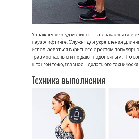
Упражнение «гуд монинг» — это наклоны впере
пауэрлифтинге. Служит для укрепления длинн
использоваться в фитнесе с ростом популярно
травмоопасным и не дают подопечным. Что со
штангой тоже, главное – делать его технически
Техника выполнения