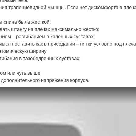
ения трапециевидной мышцы. Если нет дискомфорта в плеча
бы спина была жесткой;
овать штангу на плечах максимально жестко;
нием – разгибанием в коленных суставах;
мысл поставить как в приседании – пятки условно под плеч
натомическую ширину
гибания в тазобедренных суставах;
ом или чуть выше;
 дополнительного напряжения корпуса.