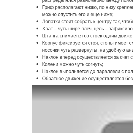
Гриф располагают низко, по низу крепл
можно опустить его и еще ниже;
Лопатки стоит собрать к центру так, что
Хват – чуть шире плеч, цель – зафиксир
Штанга снимается со стоек одним движе
Корпус фиксируется стоя, стопы имеет с
носочки чуть развернуты, на удобную а
Наклон вперед осуществляется за счет с
Колени можно чуть согнуть;
Наклон выполняется до параллели с пол
Обратное движение осуществляется без
Смотрите это видео на YouTube