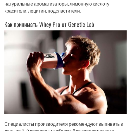
натуральные ароматизаторы, лимонную кислоту,
красители, лецитин, подсластители.
Как принимать Whey Pro от Genetic Lab
Специалисты производителя рекомендуют выпивать в
день по 2-3 дозировки добавки. Все зависит от того,