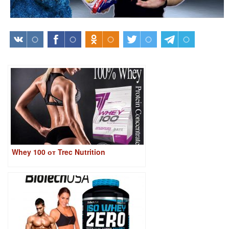
Whey 100 от Trec Nutrition