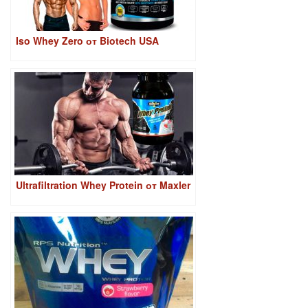
Iso Whey Zero от Biotech USA
Ultrafiltration Whey Protein от Maxler