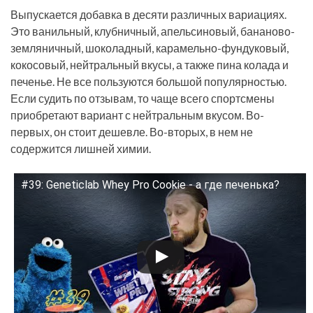
Выпускается добавка в десяти различных вариациях.
Это ванильный, клубничный, апельсиновый, бананово-
земляничный, шоколадный, карамельно-фундуковый,
кокосовый, нейтральный вкусы, а также пина колада и
печенье. Не все пользуются большой популярностью.
Если судить по отзывам, то чаще всего спортсмены
приобретают вариант с нейтральным вкусом. Во-
первых, он стоит дешевле. Во-вторых, в нем не
содержится лишней химии.
#39: Geneticlab Whey Pro Cookie - а где печенька?
Смотрите это видео на YouTube