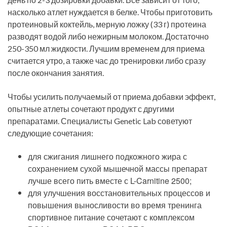
насколько атлет нуждается в белке. Чтобы приготовить
протеиновый коктейль, мерную ложку (33 г) протеина
разводят водой либо нежирным молоком. Достаточно
250-350 мл жидкости. Лучшим временем для приема
считается утро, а также час до тренировки либо сразу
после окончания занятия.
Чтобы усилить получаемый от приема добавки эффект,
опытные атлеты сочетают продукт с другими
препаратами. Специалисты Genetic Lab советуют
следующие сочетания:
для сжигания лишнего подкожного жира с
сохранением сухой мышечной массы препарат
лучше всего пить вместе с L-Carnitine 2500;
для улучшения восстановительных процессов и
повышения выносливости во время тренинга
спортивное питание сочетают с комплексом