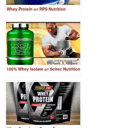
Whey Protein от RPS Nutrition
100% Whey Isolate от Scitec Nutrition