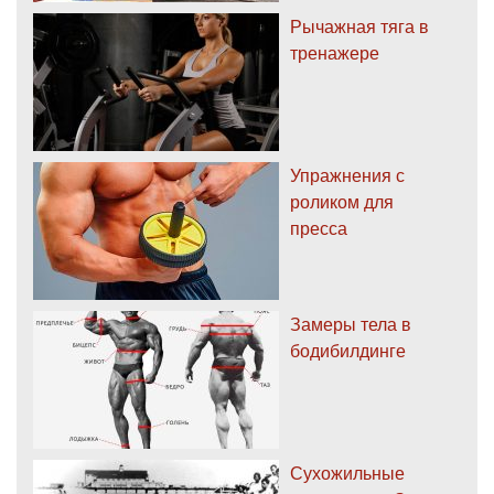
Рычажная тяга в
тренажере
Упражнения с
роликом для
пресса
Замеры тела в
бодибилдинге
Сухожильные