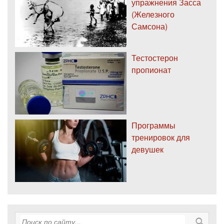
упражнения Засса
(Железного
Самсона)
Тестостерон
пропионат
Программы
тренировок для
девушек