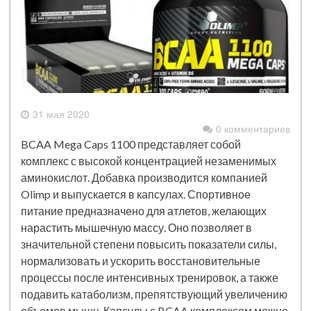
31 мая 2020
0 комментариев
BCAA Mega Caps 1100 представляет собой
комплекс с высокой концентрацией незаменимых
аминокислот. Добавка производится компанией
Olimp и выпускается в капсулах. Спортивное
питание предназначено для атлетов, желающих
нарастить мышечную массу. Оно позволяет в
значительной степени повысить показатели силы,
нормализовать и ускорить восстановительные
процессы после интенсивных тренировок, а также
подавить катаболизм, препятствующий увеличению
объемов мышц. Капсулы с BCAA комплексом можно