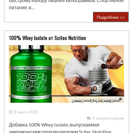
быстрому набору лишних килограммов. Спортивное
питание, в…
Подробнее >>
100% Whey Isolate от Scitec Nutrition
5 июня 2020
0 комментариев
Добавка 100% Whey Isolate, выпускаемая
американским производителем Scitec Nutrition,