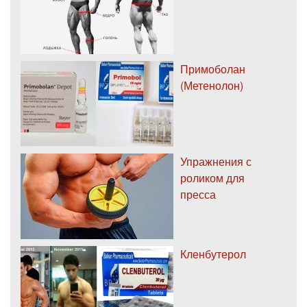
Примоболан
(Метенолон)
Упражнения с
роликом для
пресса
Кленбутерол