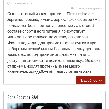
6 января 2020
0 комментариев
Сывороточный изолят протеина Titanium Isolate
Supreme, производимый американской фирмой SAN,
пользуется большой популярностью у атлетов. В
составе спортивного питания присутствует
минимальное количество углеводов и жиров.
Изолят подходит для приема на фазе сушки и при
наборе мышечной массы. Главным преимуществом
комплекса перед прочими аналогами является
доступная стоимость и великолепный вкус. Эффект
от приема Изолят протеина имеет много
положительных действий. Главными являются:…
Подробнее >>
Bone Boost от SAN