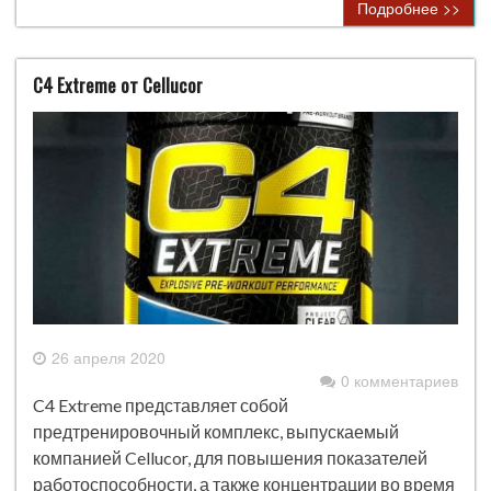
Подробнее >>
C4 Extreme от Cellucor
26 апреля 2020
0 комментариев
C4 Extreme представляет собой
предтренировочный комплекс, выпускаемый
компанией Cellucor, для повышения показателей
работоспособности, а также концентрации во время