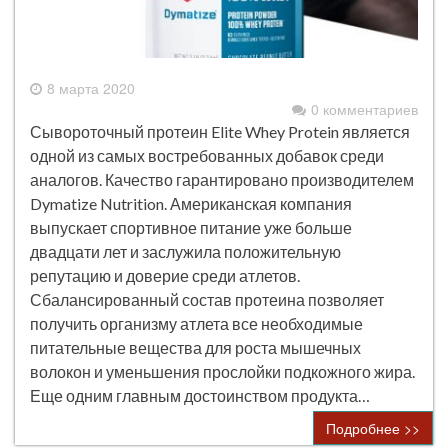
8 марта 2020
0 комментариев
Сывороточный протеин Elite Whey Protein является
одной из самых востребованных добавок среди
аналогов. Качество гарантировано производителем
Dymatize Nutrition. Американская компания
выпускает спортивное питание уже больше
двадцати лет и заслужила положительную
репутацию и доверие среди атлетов.
Сбалансированный состав протеина позволяет
получить организму атлета все необходимые
питательные вещества для роста мышечных
волокон и уменьшения прослойки подкожного жира.
Еще одним главным достоинством продукта…
Подробнее >>