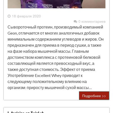
18 февраля 2020
0 комментариев
Сывороточный протеин, производимый компанией
Geon, отличается от многих аналогичных добавок
минимальным содержанием углеводов и жиров. Он
предназначен для приема в период сушки, а также
на фазе набора мышечной массы. Главным
достоинством комплекса с протеиновой белковой
составляющей является превосходный вкус, а
также доступная стоимость. Эффект от приема
Употребление Excellent Whey приводит к
следующему положительному влиянию на
организм: приросту мышечной сухой массы…
Подробнее >>