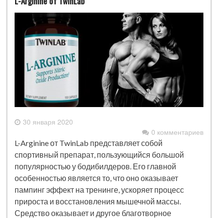
L-Arginine от TwinLab
30 января 2020
0 комментариев
L-Arginine от TwinLab представляет собой
спортивный препарат, пользующийся большой
популярностью у бодибилдеров. Его главной
особенностью является то, что оно оказывает
пампинг эффект на тренинге, ускоряет процесс
прироста и восстановления мышечной массы.
Средство оказывает и другое благотворное