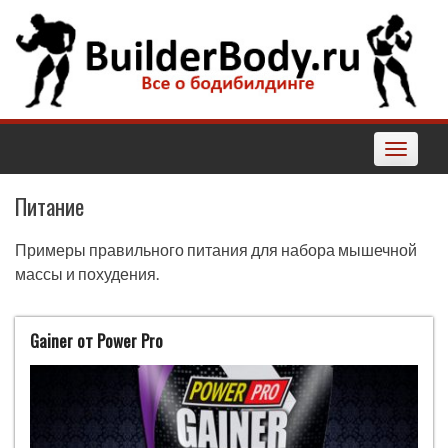
Наверх
Toggle
navigatio
Питание
Примеры правильного питания для набора мышечной
массы и похудения.
Gainer от Power Pro