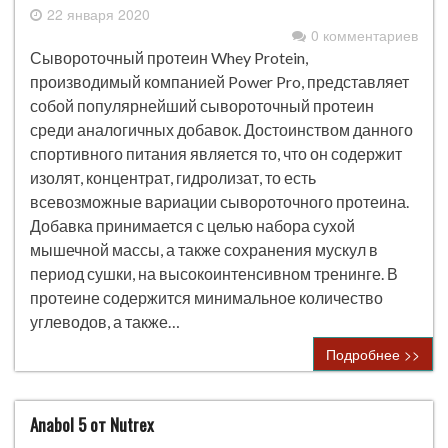
22 января 2020
0 комментариев
Сывороточный протеин Whey Protein,
производимый компанией Power Pro, представляет
собой популярнейший сывороточный протеин
среди аналогичных добавок. Достоинством данного
спортивного питания является то, что он содержит
изолят, концентрат, гидролизат, то есть
всевозможные вариации сывороточного протеина.
Добавка принимается с целью набора сухой
мышечной массы, а также сохранения мускул в
период сушки, на высокоинтенсивном тренинге. В
протеине содержится минимальное количество
углеводов, а также…
Подробнее >>
Anabol 5 от Nutrex