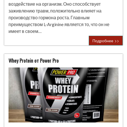
воздействие на организм. Оно способствует
заживлению травм, положительно влияет на
производство гормона роста. Главным
преимуществом L-Arginine является то, что он не
имеет в своем…
Подробнее >>
Whey Protein от Power Pro